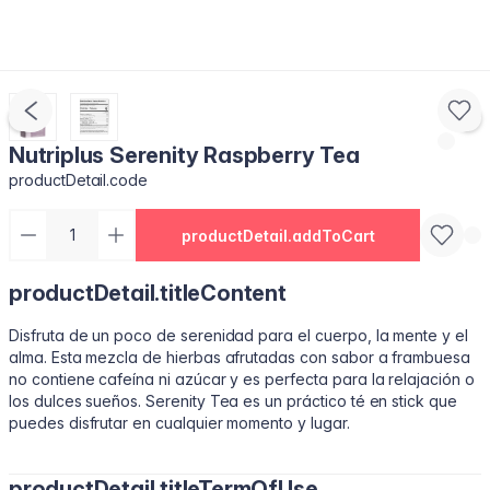
Nutriplus Serenity Raspberry Tea
productDetail.code
productDetail.addToCart
productDetail.titleContent
Disfruta de un poco de serenidad para el cuerpo, la mente y el
alma. Esta mezcla de hierbas afrutadas con sabor a frambuesa
no contiene cafeína ni azúcar y es perfecta para la relajación o
los dulces sueños. Serenity Tea es un práctico té en stick que
puedes disfrutar en cualquier momento y lugar.
productDetail.titleTermOfUse