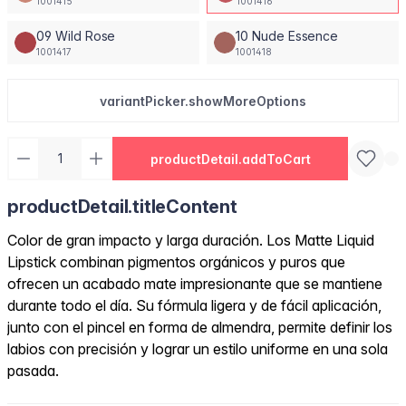
1001415
1001416
09 Wild Rose
10 Nude Essence
1001417
1001418
variantPicker.showMoreOptions
productDetail.addToCart
productDetail.titleContent
Color de gran impacto y larga duración. Los Matte Liquid
Lipstick combinan pigmentos orgánicos y puros que
ofrecen un acabado mate impresionante que se mantiene
durante todo el día. Su fórmula ligera y de fácil aplicación,
junto con el pincel en forma de almendra, permite definir los
labios con precisión y lograr un estilo uniforme en una sola
pasada.