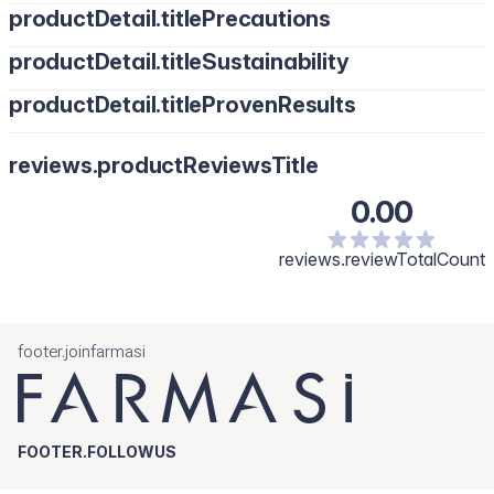
productDetail.titlePrecautions
productDetail.titleSustainability
productDetail.titleProvenResults
reviews.productReviewsTitle
0.00
reviews.reviewTotalCount
footer.joinfarmasi
FOOTER.FOLLOWUS