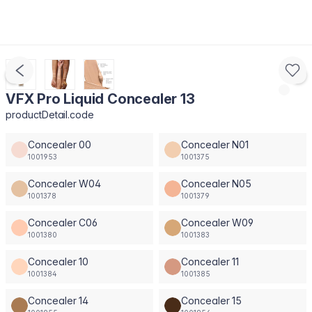
VFX Pro Liquid Concealer 13
productDetail.code
Concealer 00
Concealer N01
1001953
1001375
Concealer W04
Concealer N05
1001378
1001379
Concealer C06
Concealer W09
1001380
1001383
Concealer 10
Concealer 11
1001384
1001385
Concealer 14
Concealer 15