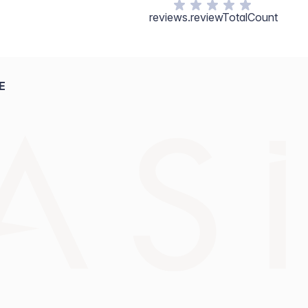
reviews.reviewTotalCount
E