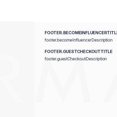
FOOTER.BECOMEINFLUENCERTITL
footer.becomeInfluencerDescription
FOOTER.GUESTCHECKOUTTITLE
footer.guestCheckoutDescription