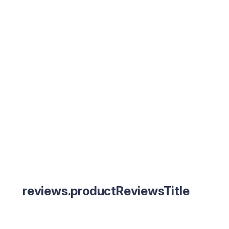
reviews.productReviewsTitle