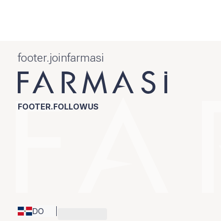
footer.joinfarmasi
FOOTER.FOLLOWUS
DO