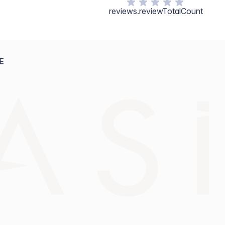
reviews.reviewTotalCount
E