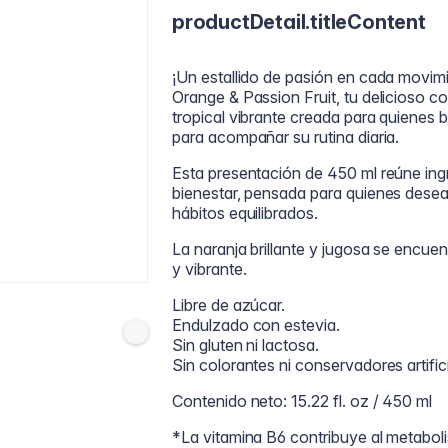
productDetail.titleContent
¡Un estallido de pasión en cada movim
Orange & Passion Fruit, tu delicioso c
tropical vibrante creada para quienes 
para acompañar su rutina diaria.
Esta presentación de 450 ml reúne ing
bienestar, pensada para quienes dese
hábitos equilibrados.
La naranja brillante y jugosa se encue
y vibrante.
Libre de azúcar.
Endulzado con estevia.
Sin gluten ni lactosa.
Sin colorantes ni conservadores artific
Contenido neto: 15.22 fl. oz / 450 ml
*La vitamina B6 contribuye al metabol