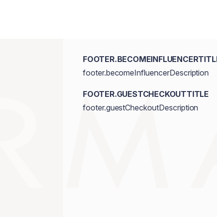
FOOTER.BECOMEINFLUENCERTITL
footer.becomeInfluencerDescription
FOOTER.GUESTCHECKOUTTITLE
footer.guestCheckoutDescription