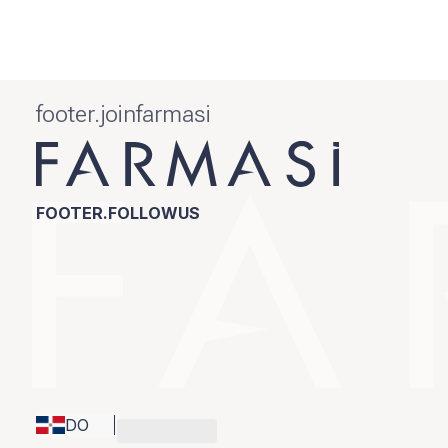
footer.joinfarmasi
FOOTER.FOLLOWUS
DO