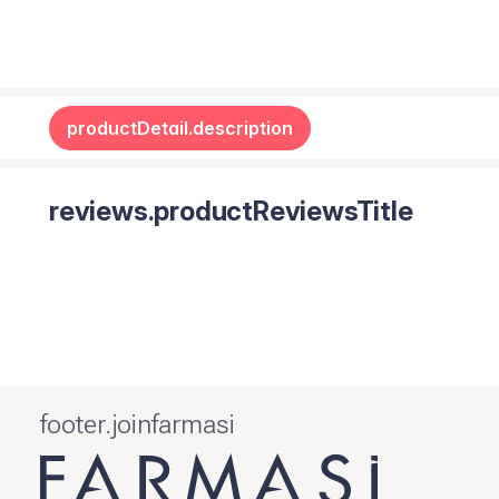
productDetail.description
reviews.productReviewsTitle
footer.joinfarmasi