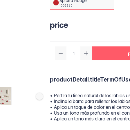
Spiced Rouge
1002560
price
productDetail.titleTermOfUs
• Perfila tu línea natural de los labios
• Inclina la barra para rellenar los lab
• Aplica un toque de color en el centro
• Usa un tono más profundo en el conto
• Aplica un tono más claro en el centr