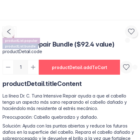
productList.popular
Intensive Repair Bundle ($92.4 value)
productList.bundle
productDetail.code
productDetail.addToCart
productDetail.titleContent
La línea Dr. C. Tuna Intensive Repair ayuda a que el cabello
tenga un aspecto más sano reparando el cabello dañado y
haciéndolo más resistente al estrés mecánico.
Preocupación: Cabello quebradizo y dañado.
Solución: Ayuda con las puntas abiertas y reduce los futuros
daños en la superficie del cabello. Repara el cabello dañado y
sobreprocesado y le devuelve el brillo a la vez que fortalece