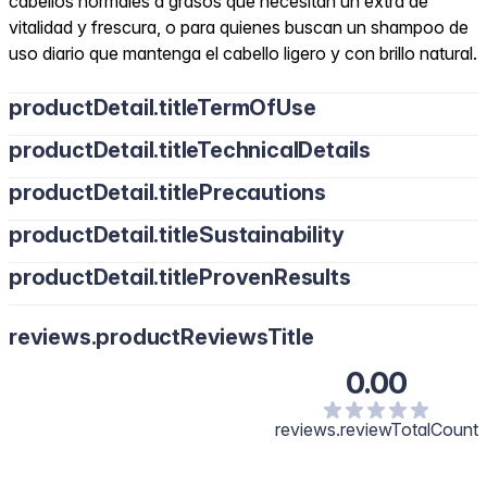
cabellos normales a grasos que necesitan un extra de
vitalidad y frescura, o para quienes buscan un shampoo de
uso diario que mantenga el cabello ligero y con brillo natural.
productDetail.titleTermOfUse
productDetail.titleTechnicalDetails
productDetail.titlePrecautions
productDetail.titleSustainability
productDetail.titleProvenResults
reviews.productReviewsTitle
0.00
reviews.reviewTotalCount