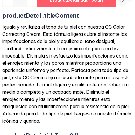
productDetail.titleContent
Iguala y revitaliza el tono de tu piel con nuestra CC Color
Correcting Cream. Esta fórmula ligera cubre al instante las
imperfecciones de la piel y equilibra el tono desigual,
ocultando eficazmente el enrojecimiento para una tez
impecable. Disimula sin esfuerzo las imperfecciones como
el enrojecimiento y los poros mientras proporciona una
apariencia uniforme y perfecta. Perfecta para todo tipo de
piel, esta CC Cream deja un acabado mate para un aspecto
perfeccionado. Fórmula ligera y equilibrante con cobertura
media a completa y un acabado mate. Disimula el
enrojecimiento y las imperfecciones mientras está
enriquecida con multiminerales para la resistencia de la piel.
Adecuada para todo tipo de piel. Regresa a nuestra fórmula
icónica y querida.